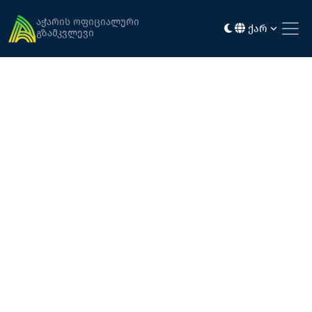
მთავარი
ჩვენ შესახებ
აჭარის ოფიციალური
ქარ
გზამკვლევი