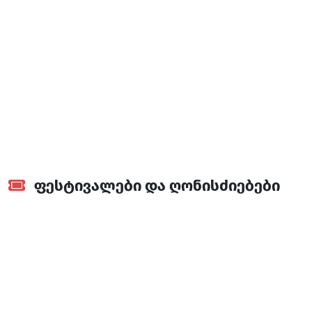
ხიხანის ციხეზე ასასვლელი ბილიკი
ფესტივალები და ღონისძიებები