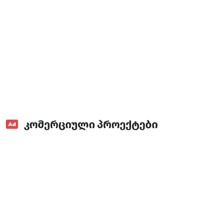
ელ. წიგნები
კომერციული პროექტები