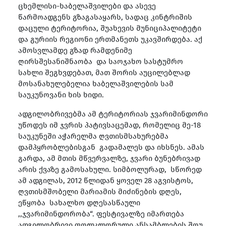
ცხემლისი-ხაბელაშვილები და ასევე
წარმოადგენს გზაგასაყარს, სადაც კინტრიშის
დაცული ტერიტორია, შუახევის მუნიციპალიტეტი
და გურიის რეგიონი ერთმანეთს უკავშირდება. აქ
ამოსვლამდე გზად რამდენიმე
ღირსშესანიშნაობა და საოჯახო სასტუმრო
სახლი შეგხვდებათ, მათ შორის აუცილებლად
მოსანახულებელია ხაბელაშვილების სამ
საუკუნოვანი ხის ხიდი.
ადგილობრივებმა ამ ტერიტორიას ჯვარიმინდორი
უწოდეს იმ ჯვრის პატივსაცემად, რომელიც მე-18
საუკუნეში აჭარელმა ღვთისმსახურებმა
დამპყრობლებისგან გადამალეს და იხსნეს. ამას
გარდა, ამ მთის მწვერვალზე, ჯვარი ბუნებრივად
არის ქვაზე გამოსახული. სიმბოლურად, სწორედ
ამ ადგილას, 2012 წლიდან ყოველ 28 აგვისტოს,
ღვთისმშობელი მარიამის მიძინების დღეს,
ეწყობა სახალხო დღესასწაული
,,ჯვარიმინდორობა“. ფესტივალზე იმართება
ადგილობრივი ფოლკლორული ანსამბლების შოუ,